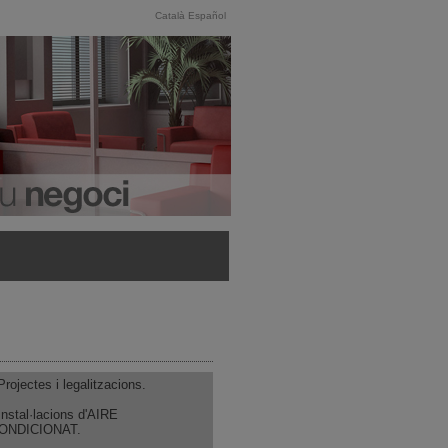
Català
Español
Projectes i legalitzacions.
 Instal·lacions d'AIRE
ONDICIONAT.