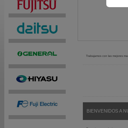
Trabajamos con las mejores m
BIENVENIDOS A N